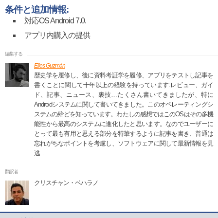
条件と追加情報:
対応OS Android 7.0.
アプリ内購入の提供
Elies Guzmán
歴史学を履修し、後に資料考証学を履修、アプリをテストし記事を
書くことに関して十年以上の経験を持っています:レビュー、ガイ
ド、記事、ニュース、裏技…たくさん書いてきましたが、特に
Androidシステムに関して書いてきました。このオペレーティングシ
ステムの殆どを知っています。わたしの感想ではこのOSはその多機
能性から最高のシステムに進化したと思います。なのでユーザーに
とって最も有用と思える部分を特筆するように記事を書き、普通は
忘れがちなポイントを考慮し、ソフトウェアに関して最新情報を見
逃...
クリスチャン・ベハラノ