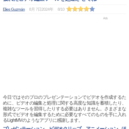
Elies Guzmán
8月 7日2024年
8
/
10
今日ではそのプロのプレゼンテーションでビデオを作成するた
めに、ビデオの編集と処理に関する高度な知識を蓄積したり、
複雑なツールを習得したりする必要はありません。さまざまな
形式でビデオを編集するために必要なすべてのものを手に入れ
るLightMVのようなアプリに感謝します。
プレゼンテーション、ビデオクリップ、アニメーション...ほ