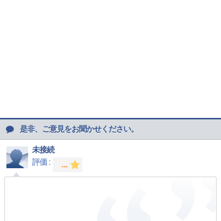
是非、ご意見をお聞かせください。
未接続
評価 :