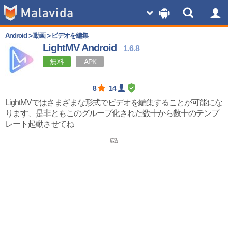
Android
動画
ビデオを編集
LightMV Android
1.6.8
無料
APK
8
14
LightMVではさまざまな形式でビデオを編集することが可能にな
ります、是非ともこのグループ化された数十から数十のテンプ
レート起動させてね
広告