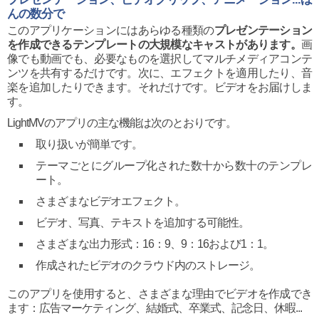
んの数分で
このアプリケーションにはあらゆる種類の
プレゼンテーション
を作成できるテンプレートの大規模なキャストがあります。
画
像でも動画でも、必要なものを選択してマルチメディアコンテ
ンツを共有するだけです。次に、エフェクトを適用したり、音
楽を追加したりできます。それだけです。ビデオをお届けしま
す。
LightMVのアプリの主な機能は次のとおりです。
取り扱いが簡単です。
テーマごとにグループ化された数十から数十のテンプレ
ート。
さまざまなビデオエフェクト。
ビデオ、写真、テキストを追加する可能性。
さまざまな出力形式：16：9、9：16および1：1。
作成されたビデオのクラウド内のストレージ。
このアプリを使用すると、さまざまな理由でビデオを作成でき
ます：広告マーケティング、結婚式、卒業式、記念日、休暇...